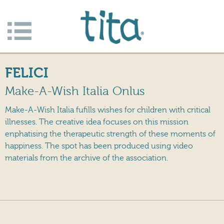
Jump to navigation
Apri/c
hiudi
FELICI
menu
Make-A-Wish Italia Onlus
Make-A-Wish Italia fufills wishes for children with critical
illnesses. The creative idea focuses on this mission
enphatising the therapeutic strength of these moments of
happiness. The spot has been produced using video
materials from the archive of the association.