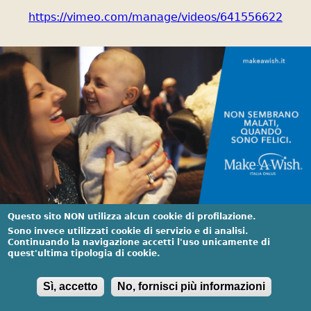
https://vimeo.com/manage/videos/641556622
Questo sito NON utilizza alcun cookie di profilazione.
Sono invece utilizzati cookie di servizio e di analisi.
Continuando la navigazione accetti l'uso unicamente di
quest'ultima tipologia di cookie.
Sì, accetto
No, fornisci più informazioni